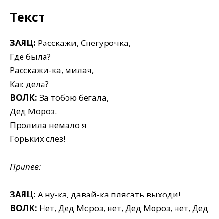
Текст
ЗАЯЦ:
Расскажи, Снегурочка,
Где была?
Расскажи-ка, милая,
Как дела?
ВОЛК:
За тобою бегала,
Дед Мороз.
Пролила немало я
Горьких слез!
Припев:
ЗАЯЦ:
А ну-ка, давай-ка плясать выходи!
ВОЛК:
Нет, Дед Мороз, нет, Дед Мороз, нет, Дед