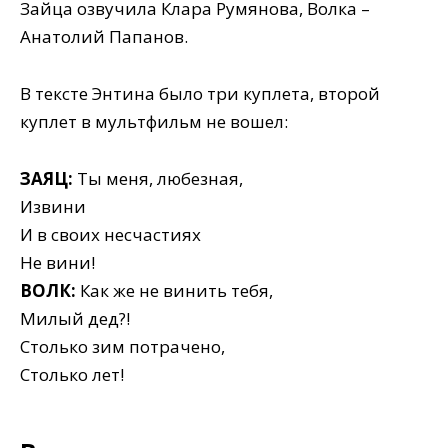
Зайца озвучила Клара Румянова, Волка –
Анатолий Папанов.
В тексте Энтина было три куплета, второй
куплет в мультфильм не вошел:
ЗАЯЦ:
Ты меня, любезная,
Извини
И в своих несчастиях
Не вини!
ВОЛК:
Как же не винить тебя,
Милый дед?!
Столько зим потрачено,
Столько лет!