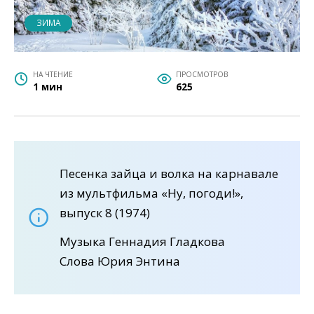
ЗИМА
НА ЧТЕНИЕ
ПРОСМОТРОВ
1 мин
625
Песенка зайца и волка на карнавале
из мультфильма «Ну, погоди!»,
выпуск 8 (1974)
Музыка Геннадия Гладкова
Слова Юрия Энтина