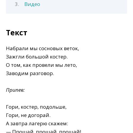
Видео
Текст
Набрали мы сосновых веток,
Зажгли большой костер.
О том, как провели мы лето,
Заводим разговор.
Припев:
Гори, костер, подольше,
Гори, не догорай.
А завтра лагерю скажем:
— Прощай, прощай, прощай!