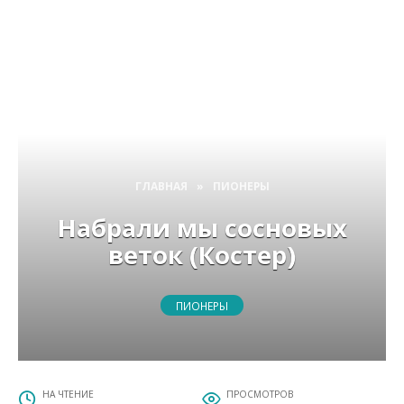
ГЛАВНАЯ
»
ПИОНЕРЫ
Набрали мы сосновых
веток (Костер)
ПИОНЕРЫ
НА ЧТЕНИЕ
ПРОСМОТРОВ