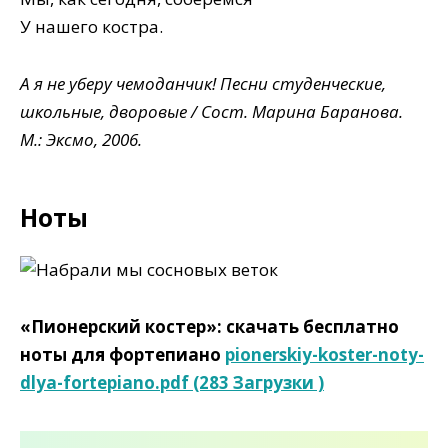
У нашего костра.
А я не уберу чемоданчик! Песни студенческие,
школьные, дворовые / Сост. Марина Баранова.
М.: Эксмо, 2006.
Ноты
«Пионерский костер»
: скачать бесплатно
ноты для фортепиано
pionerskiy-koster-noty-
dlya-fortepiano.pdf (283 Загрузки )