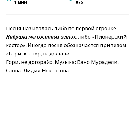
1 мин
876
Песня называлась либо по первой строчке
Набрали мы сосновых веток,
либо «Пионерский
костер». Иногда песня обозначается припевом:
«Гори, костер, подольше
Гори, не догорай». Музыка: Вано Мурадели.
Слова: Лидия Некрасова