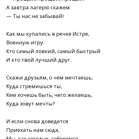
А завтра лагерю скажем:
— Ты нас не забывай!
Как мы купались в речке Истре,
Военную игру.
Кто самый ловкий, самый быстрый
И кто твой лучший друг.
Скажи друзьям, о чем мечтаешь,
Куда стремишься ты,
Кем хочешь быть, чего желаешь,
Куда зовут мечты?
И если снова доведется
Приехать нам сюда,
Мы, как сегодня, соберемся