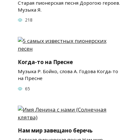
Старая пионерская песня Дорогою героев.
Музыка Я.
218
Когда-то на Пресне
Музыка Р. Бойко, слова А. Годова Когда-то
на Пресне
65
Нам мир завещано беречь
Детская пионерская песня Нам мир